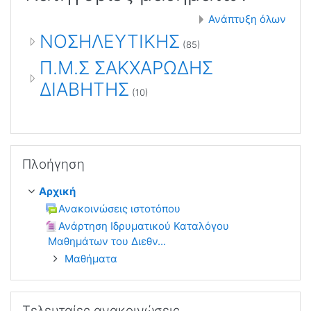
Ανάπτυξη όλων
ΝΟΣΗΛΕΥΤΙΚΗΣ
(85)
Π.Μ.Σ ΣΑΚΧΑΡΩΔΗΣ
ΔΙΑΒΗΤΗΣ
(10)
Παράλειψη Πλοήγηση
Πλοήγηση
Αρχική
Ανακοινώσεις ιστοτόπου
Ανάρτηση Ιδρυματικού Καταλόγου
Μαθημάτων του Διεθν...
Μαθήματα
Παράλειψη Τελευταίες ανακοινώσεις
Τελευταίες ανακοινώσεις