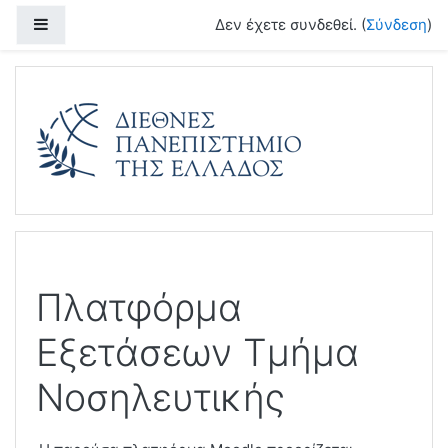
Μετάβαση στο κεντρικό περιεχόμενο
Πλευρικός πίνακας
Δεν έχετε συνδεθεί. (
Σύνδεση
)
Πλατφόρμα
Εξετάσεων Τμήμα
Νοσηλευτικής